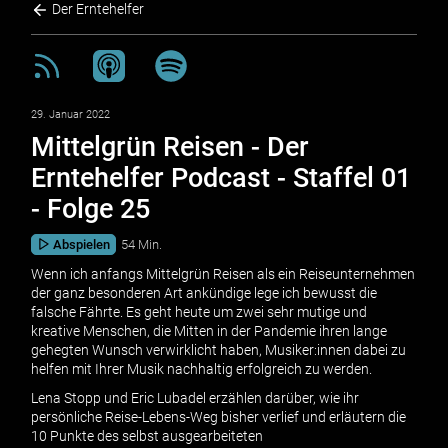
Der Erntehelfer
29. Januar 2022
Mittelgrün Reisen - Der
Erntehelfer Podcast - Staffel 01
- Folge 25
Abspielen
54 Min.
Wenn ich anfangs Mittelgrün Reisen als ein Reiseunternehmen
der ganz besonderen Art ankündige lege ich bewusst die
falsche Fährte. Es geht heute um zwei sehr mutige und
kreative Menschen, die Mitten in der Pandemie ihren lange
gehegten Wunsch verwirklicht haben, Musiker:innen dabei zu
helfen mit Ihrer Musik nachhaltig erfolgreich zu werden.
Lena Stopp und Eric Lubadel erzählen darüber, wie ihr
persönliche Reise-Lebens-Weg bisher verlief und erläutern die
10 Punkte des selbst ausgearbeiteten